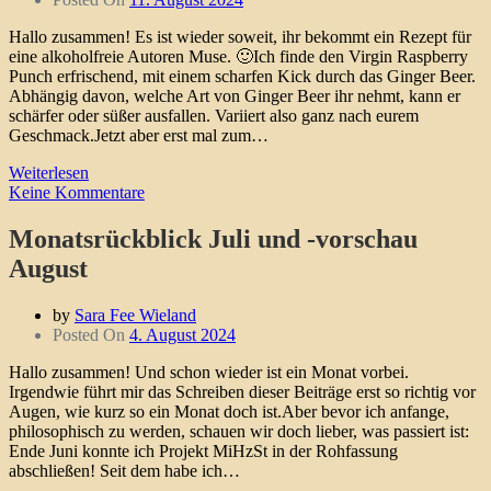
Hallo zusammen! Es ist wieder soweit, ihr bekommt ein Rezept für
eine alkoholfreie Autoren Muse. 🙂Ich finde den Virgin Raspberry
Punch erfrischend, mit einem scharfen Kick durch das Ginger Beer.
Abhängig davon, welche Art von Ginger Beer ihr nehmt, kann er
schärfer oder süßer ausfallen. Variiert also ganz nach eurem
Geschmack.Jetzt aber erst mal zum…
Weiterlesen
Keine Kommentare
Monatsrückblick Juli und -vorschau
August
by
Sara Fee Wieland
Posted On
4. August 2024
Hallo zusammen! Und schon wieder ist ein Monat vorbei.
Irgendwie führt mir das Schreiben dieser Beiträge erst so richtig vor
Augen, wie kurz so ein Monat doch ist.Aber bevor ich anfange,
philosophisch zu werden, schauen wir doch lieber, was passiert ist:
Ende Juni konnte ich Projekt MiHzSt in der Rohfassung
abschließen! Seit dem habe ich…