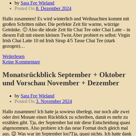
by
Sara Fee Wieland
Posted On
8. Dezember 2024
Hallo zusammen! Es wird winterlich und Weihnachten kommt mit
großen Schritten näher. Die perfekte Zeit für warme, würzige
Getränke. 🙂 Also die ideale Zeit für Chai Tee oder Chai Latte – in
diesem Fall mit einem kleinen Twist.Aber probiert es selbst: Virgin
Irish Chai Latte 10 ml Irish Sirup 4/5 Tasse Chai Tee (stark
gezogen)…
Weiterlesen
Keine Kommentare
Monatsrückblick September + Oktober
und Vorschau November + Dezember
by
Sara Fee Wieland
Posted On
3. November 2024
Hallo zusammen! Ich hatte ja sowieso überlegt, nur noch alle zwei
oder drei Monate einen Rückblick zu schreiben, damit es mehr zu
erzählen gibt. Tja, der September hat mir diese Entscheidung quasi
abgenommen. Also probiere ich das neue Format doch gleich mal
aus. 😉 Was war im September los?Tja, quasi nichts. Ich hatte dank