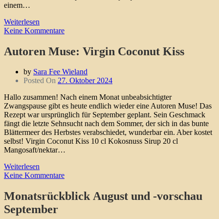
einem…
Weiterlesen
Keine Kommentare
Autoren Muse: Virgin Coconut Kiss
by
Sara Fee Wieland
Posted On
27. Oktober 2024
Hallo zusammen! Nach einem Monat unbeabsichtigter
Zwangspause gibt es heute endlich wieder eine Autoren Muse! Das
Rezept war ursprünglich für September geplant. Sein Geschmack
fängt die letzte Sehnsucht nach dem Sommer, der sich in das bunte
Blättermeer des Herbstes verabschiedet, wunderbar ein. Aber kostet
selbst! Virgin Coconut Kiss 10 cl Kokosnuss Sirup 20 cl
Mangosaft/nektar…
Weiterlesen
Keine Kommentare
Monatsrückblick August und -vorschau
September