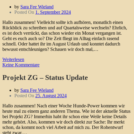
by
Sara Fee Wieland
Posted On
1. September 2024
Hallo zusammen! Vielleicht sollte ich aufhören, monatlich einen
Rückblick zu schreiben und auf Quartalsweise wechseln? Ehrlich,
es ist doch verrückt, das schon wieder ein Monat vergangen ist.
Geht es euch auch so? Die Zeit fliegt im Alltag einfach rasend
schnell. Oder hattet ihr im August Urlaub und konntet dadurch
bewusst entschleunigen? Schauen wir doch mal,…
Weiterlesen
Keine Kommentare
Projekt ZG – Status Update
by
Sara Fee Wieland
Posted On
25. August 2024
Hallo zusammen! Nach einer Woche Hunde-Power kommen wir
heute mal zu einem ganz anderen Thema. Wie ist der aktuelle Status
bei Projekt ZG? Immerhin habt ihr schon eine Weile keine Details
mehr gehört. Also, kommen wir doch direkt zur Sache: Ihr merkt
schon, da kommt noch viel Arbeit auf mich zu. Der Rohentwurf
steht zwar,…