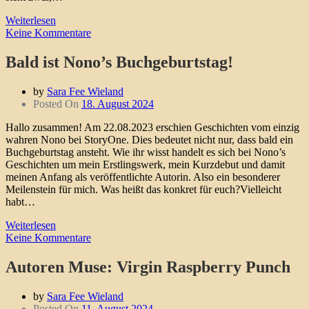
Weiterlesen
Keine Kommentare
Bald ist Nono’s Buchgeburtstag!
by
Sara Fee Wieland
Posted On
18. August 2024
Hallo zusammen! Am 22.08.2023 erschien Geschichten vom einzig
wahren Nono bei StoryOne. Dies bedeutet nicht nur, dass bald ein
Buchgeburtstag ansteht. Wie ihr wisst handelt es sich bei Nono’s
Geschichten um mein Erstlingswerk, mein Kurzdebut und damit
meinen Anfang als veröffentlichte Autorin. Also ein besonderer
Meilenstein für mich. Was heißt das konkret für euch?Vielleicht
habt…
Weiterlesen
Keine Kommentare
Autoren Muse: Virgin Raspberry Punch
by
Sara Fee Wieland
Posted On
11. August 2024